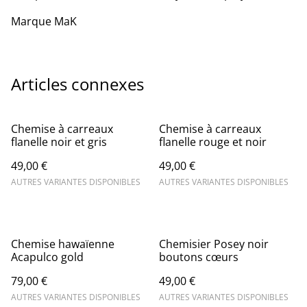
Marque MaK
Articles connexes
Chemise à carreaux
Chemise à carreaux
flanelle noir et gris
flanelle rouge et noir
49,00 €
49,00 €
AUTRES VARIANTES DISPONIBLES
AUTRES VARIANTES DISPONIBLES
Chemise hawaïenne
Chemisier Posey noir
Acapulco gold
boutons cœurs
79,00 €
49,00 €
AUTRES VARIANTES DISPONIBLES
AUTRES VARIANTES DISPONIBLES