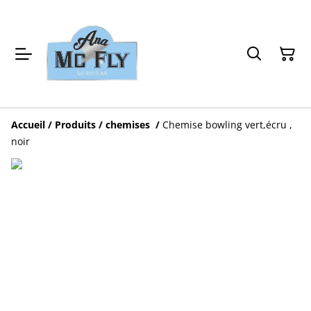
Accueil
/
Produits
/
chemises
/
Chemise bowling vert,écru ,
noir