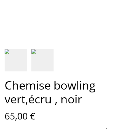
Chemise bowling
vert,écru , noir
65,00 €