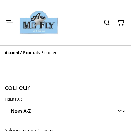
Accueil
/
Produits
/
couleur
couleur
TRIER PAR
Salopette 2 en 1 verte