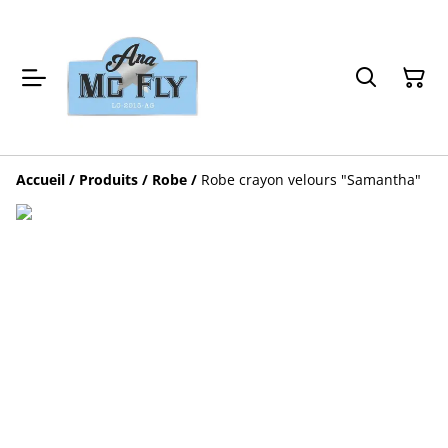
Accueil
/
Produits
/
Robe
/
Robe crayon velours "Samantha"