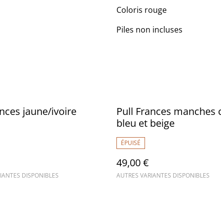
Coloris rouge
Piles non incluses
ances jaune/ivoire
Pull Frances manches 
bleu et beige
ÉPUISÉ
49,00 €
IANTES DISPONIBLES
AUTRES VARIANTES DISPONIBLES