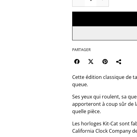
PARTAGER
Cette édition classique de ta
queue.
Ses yeux qui roulent, sa qu
apporteront à coup sûr de la
quelle pièce.
Les horloges Kit-Cat sont f
California Clock Company d