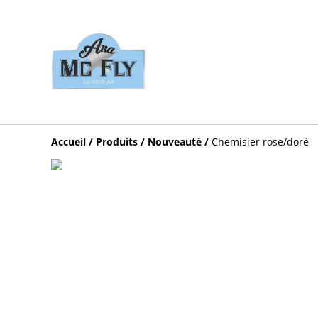
Accueil
/
Produits
/
Nouveauté
/
Chemisier rose/doré