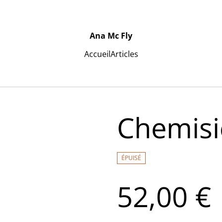
Ana Mc Fly
Accueil
Articles
Chemisi
ÉPUISÉ
52,00 €