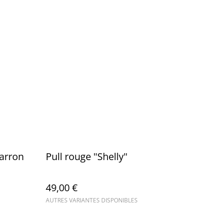
arron
Pull rouge "Shelly"
49,00 €
AUTRES VARIANTES DISPONIBLES