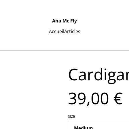
Ana Mc Fly
Accueil
Articles
Cardiga
39,00 €
SIZE