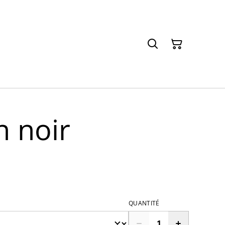
n noir
QUANTITÉ