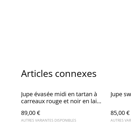
Articles connexes
Jupe évasée midi en tartan à
Jupe sw
carreaux rouge et noir en laine
Sophie
89,00 €
85,00 €
AUTRES VARIANTES DISPONIBLES
AUTRES VAR