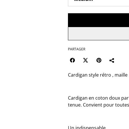
PARTAGER
Cardigan style rétro , maill
Cardigan en coton doux parf
tenue. Convient pour toutes
Un indispensable