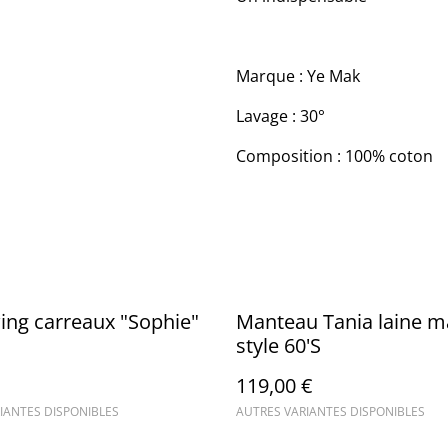
Marque : Ye Mak
Lavage : 30°
Composition : 100% coton
ing carreaux "Sophie"
Manteau Tania laine m
style 60'S
119,00 €
IANTES DISPONIBLES
AUTRES VARIANTES DISPONIBLES