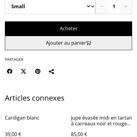
Acheter
Ajouter au panier
PARTAGER
Articles connexes
Cardigan blanc
Jupe évasée midi en tartan
à carreaux noir et rouge
en laine "Sophie"
39,00 €
85,00 €