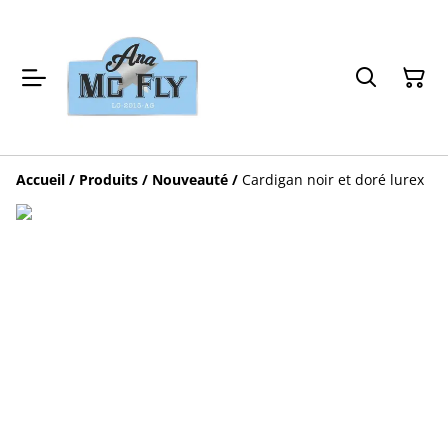
Accueil
/
Produits
/
Nouveauté
/
Cardigan noir et doré lurex