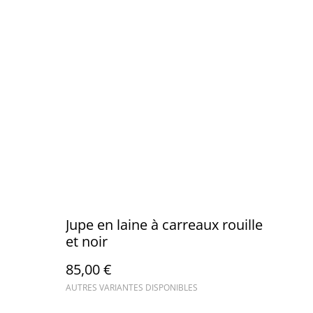
Jupe en laine à carreaux rouille
et noir
85,00 €
AUTRES VARIANTES DISPONIBLES