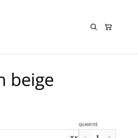
n beige
QUANTITÉ