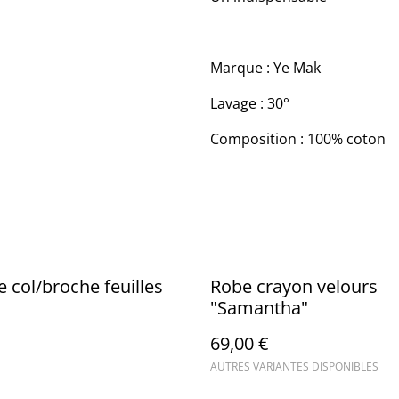
Marque : Ye Mak
Lavage : 30°
Composition : 100% coton
e col/broche feuilles
Robe crayon velours
"Samantha"
69,00 €
AUTRES VARIANTES DISPONIBLES