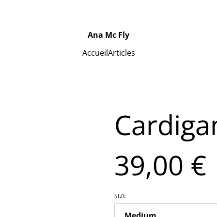
Ana Mc Fly
Accueil
Articles
Cardiga
39,00 €
SIZE