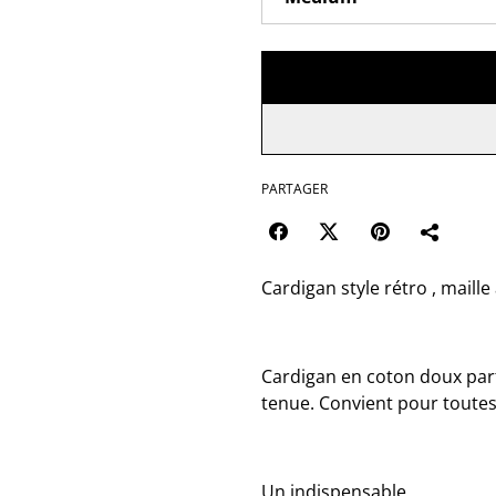
PARTAGER
Cardigan style rétro , maill
Cardigan en coton doux parf
tenue. Convient pour toutes
Un indispensable